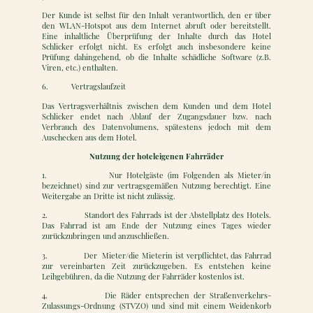
Der Kunde ist selbst für den Inhalt verantwortlich, den er über
den WLAN-Hotspot aus dem Internet abruft oder bereitstellt.
Eine inhaltliche Überprüfung der Inhalte durch das Hotel
Schlicker erfolgt nicht. Es erfolgt auch insbesondere keine
Prüfung dahingehend, ob die Inhalte schädliche Software (z.B.
Viren, etc.) enthalten.
6. Vertragslaufzeit
Das Vertragsverhältnis zwischen dem Kunden und dem Hotel
Schlicker endet nach Ablauf der Zugangsdauer bzw. nach
Verbrauch des Datenvolumens, spätestens jedoch mit dem
Auschecken aus dem Hotel.
Nutzung der hoteleigenen Fahrräder
1. Nur Hotelgäste (im Folgenden als Mieter/in
bezeichnet) sind zur vertragsgemäßen Nutzung berechtigt. Eine
Weitergabe an Dritte ist nicht zulässig.
2. Standort des Fahrrads ist der Abstellplatz des Hotels.
Das Fahrrad ist am Ende der Nutzung eines Tages wieder
zurückzubringen und anzuschließen.
3. Der Mieter/die Mieterin ist verpflichtet, das Fahrrad
zur vereinbarten Zeit zurückzugeben. Es entstehen keine
Leihgebühren, da die Nutzung der Fahrräder kostenlos ist.
4. Die Räder entsprechen der Straßenverkehrs-
Zulassungs-Ordnung (STVZO) und sind mit einem Weidenkorb