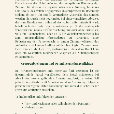
Danach kann das Hotel aufgrund der verspäteten Räumung der
Zimmer für dessen vertragsüberschreitende Nutzung bis 18:00
Uhr 100 % des vollen Logispreises (Listenpreises) in Rechnung
stellen, ab 18:00 Uhr 100 %. Vertragliche Ansprüche des Kunden
werden hierdurch nicht begründet. Bei einer vorzeitigen Abreise,
die vom Kunden erst während des Aufenthalts mitgeteilt wird,
behält sich das Hotel vor, mindestens 90 % des vertraglich
vereinbarten Preises für Übernachtung mit oder ohne Frühstück,
70 % für Halbpensions- oder 60 % für Vollzeitarrangements bis
zum ursprünglichen Abreisedatum zu verlangen. Eine
Reduzierung der Personenzahl in einem Zimmer während des
Aufenthalts hat keinen Einfluss auf den bestätigten Zimmerpreis.
Dem Kunden steht es frei, nachzuweisen, dass dem Hotel kein
oder ein wesentlich niedrigerer Anspruch auf Nutzungsentgelt
entstanden ist.
Gruppenbuchungen und Datenübermittlungspflichten
Bei Gruppenbuchungen mit mehr als fünf Personen ist die
übermittelnde Partei verpflichtet, dem Hotel spätestens bei
Ablauf der jeweils geltenden Stornierungsfrist, in jedem Fall
jedoch bis spätestens 48 Stunden vor dem Anreisetag, folgende
personenbezogene Daten vollständig und korrekt in schriftlicher
Form zur Verfügung zu stellen.
Teilnehmerliste mit folgenden Angaben:
Vor- und Nachname aller teilnehmenden Personen
Geburtsdatum