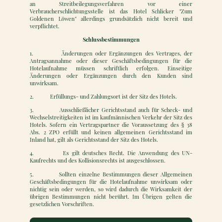
an Streitbeilegungsverfahren vor einer
Verbraucherschlichtungsstelle ist das Hotel Schlicker "Zum
Goldenen Löwen" allerdings grundsätzlich nicht bereit und
verpflichtet.
Schlussbestimmungen
1. Änderungen oder Ergänzungen des Vertrages, der
Antragsannahme oder dieser Geschäftsbedingungen für die
Hotelaufnahme müssen schriftlich erfolgen. Einseitige
Änderungen oder Ergänzungen durch den Kunden sind
unwirksam.
2. Erfüllungs- und Zahlungsort ist der Sitz des Hotels.
3. Ausschließlicher Gerichtsstand auch für Scheck- und
Wechselstreitigkeiten ist im kaufmännischen Verkehr der Sitz des
Hotels. Sofern ein Vertragspartner die Voraussetzung des § 38
Abs. 2 ZPO erfüllt und keinen allgemeinen Gerichtsstand im
Inland hat, gilt als Gerichtsstand der Sitz des Hotels.
4. Es gilt deutsches Recht. Die Anwendung des UN-
Kaufrechts und des Kollisionsrechts ist ausgeschlossen.
5. Sollten einzelne Bestimmungen dieser Allgemeinen
Geschäftsbedingungen für die Hotelaufnahme unwirksam oder
nichtig sein oder werden, so wird dadurch die Wirksamkeit der
übrigen Bestimmungen nicht berührt. Im Übrigen gelten die
gesetzlichen Vorschriften.