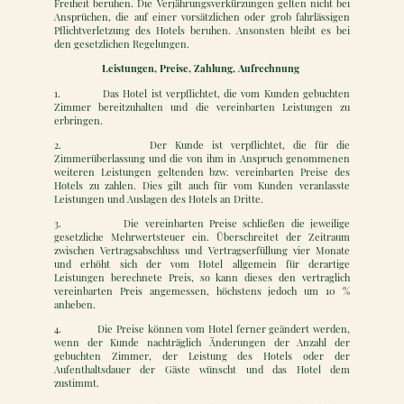
Freiheit beruhen. Die Verjährungsverkürzungen gelten nicht bei
Ansprüchen, die auf einer vorsätzlichen oder grob fahrlässigen
Pflichtverletzung des Hotels beruhen. Ansonsten bleibt es bei
den gesetzlichen Regelungen.
Leistungen, Preise, Zahlung, Aufrechnung
1. Das Hotel ist verpflichtet, die vom Kunden gebuchten
Zimmer bereitzuhalten und die vereinbarten Leistungen zu
erbringen.
2. Der Kunde ist verpflichtet, die für die
Zimmerüberlassung und die von ihm in Anspruch genommenen
weiteren Leistungen geltenden bzw. vereinbarten Preise des
Hotels zu zahlen. Dies gilt auch für vom Kunden veranlasste
Leistungen und Auslagen des Hotels an Dritte.
3. Die vereinbarten Preise schließen die jeweilige
gesetzliche Mehrwertsteuer ein. Überschreitet der Zeitraum
zwischen Vertragsabschluss und Vertragserfüllung vier Monate
und erhöht sich der vom Hotel allgemein für derartige
Leistungen berechnete Preis, so kann dieses den vertraglich
vereinbarten Preis angemessen, höchstens jedoch um 10 %
anheben.
4. Die Preise können vom Hotel ferner geändert werden,
wenn der Kunde nachträglich Änderungen der Anzahl der
gebuchten Zimmer, der Leistung des Hotels oder der
Aufenthaltsdauer der Gäste wünscht und das Hotel dem
zustimmt.