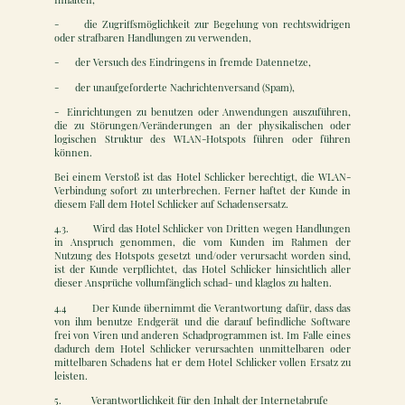
- die Zugriffsmöglichkeit zur Begehung von rechtswidrigen
oder strafbaren Handlungen zu verwenden,
- der Versuch des Eindringens in fremde Datennetze,
- der unaufgeforderte Nachrichtenversand (Spam),
- Einrichtungen zu benutzen oder Anwendungen auszuführen,
die zu Störungen/Veränderungen an der physikalischen oder
logischen Struktur des WLAN-Hotspots führen oder führen
können.
Bei einem Verstoß ist das Hotel Schlicker berechtigt, die WLAN-
Verbindung sofort zu unterbrechen. Ferner haftet der Kunde in
diesem Fall dem Hotel Schlicker auf Schadensersatz.
4.3. Wird das Hotel Schlicker von Dritten wegen Handlungen
in Anspruch genommen, die vom Kunden im Rahmen der
Nutzung des Hotspots gesetzt und/oder verursacht worden sind,
ist der Kunde verpflichtet, das Hotel Schlicker hinsichtlich aller
dieser Ansprüche vollumfänglich schad- und klaglos zu halten.
4.4 Der Kunde übernimmt die Verantwortung dafür, dass das
von ihm benutze Endgerät und die darauf befindliche Software
frei von Viren und anderen Schadprogrammen ist. Im Falle eines
dadurch dem Hotel Schlicker verursachten unmittelbaren oder
mittelbaren Schadens hat er dem Hotel Schlicker vollen Ersatz zu
leisten.
5. Verantwortlichkeit für den Inhalt der Internetabrufe