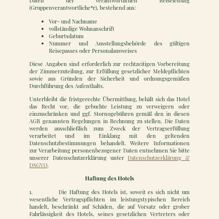
Daten der verantwortlichen Reiseleitung
(Gruppenverantwortliche*r), bestehend aus:
Vor- und Nachname
vollständige Wohnanschrift
Geburtsdatum
Nummer und Ausstellungsbehörde des gültigen
Reisepasses oder Personalausweises
Diese Angaben sind erforderlich zur rechtzeitigen Vorbereitung
der Zimmerzuteilung, zur Erfüllung gesetzlicher Meldepflichten
sowie aus Gründen der Sicherheit und ordnungsgemäßen
Durchführung des Aufenthalts.
Unterbleibt die fristgerechte Übermittlung, behält sich das Hotel
das Recht vor, die gebuchte Leistung zu verweigern oder
einzuschränken und ggf. Stornogebühren gemäß den in diesen
AGB genannten Regelungen in Rechnung zu stellen. Die Daten
werden ausschließlich zum Zweck der Vertragserfüllung
verarbeitet und im Einklang mit den geltenden
Datenschutzbestimmungen behandelt. Weitere Informationen
zur Verarbeitung personenbezogener Daten entnehmen Sie bitte
unserer Datenschutzerklärung unter
Datenschutzerklärung &
DSGVO
.
Haftung des Hotels
1. Die Haftung des Hotels ist, soweit es sich nicht um
wesentliche Vertragspflichten im leistungstypischen Bereich
handelt, beschränkt auf Schäden, die auf Vorsatz oder grober
Fahrlässigkeit des Hotels, seines gesetzlichen Vertreters oder