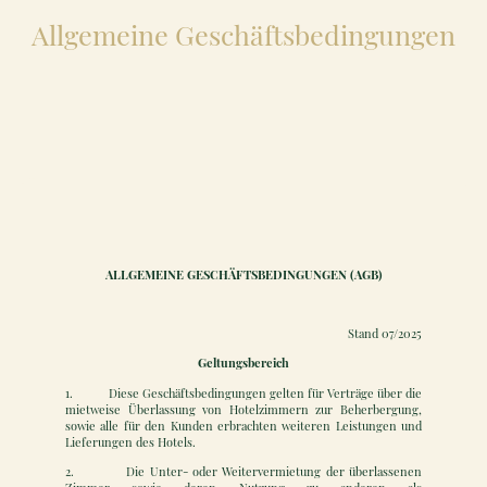
Allgemeine Geschäftsbedingungen
ALLGEMEINE GESCHÄFTSBEDINGUNGEN (AGB)
Stand 07/2025
Geltungsbereich
1. Diese Geschäftsbedingungen gelten für Verträge über die
mietweise Überlassung von Hotelzimmern zur Beherbergung,
sowie alle für den Kunden erbrachten weiteren Leistungen und
Lieferungen des Hotels.
2. Die Unter- oder Weitervermietung der überlassenen