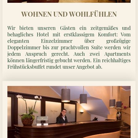
WOHNEN UND WOHL­FÜHLEN
Wir bieten unseren Gästen ein zeitgemäßes und
behagliches Hotel mit erstklassigem Komfort: Vom
eleganten Einzelzimmer über großzügige
Doppelzimmer bis zur prachtvollen Suite werden wir
jedem Anspruch gerecht. Auch zwei Apartments
können längerfristig gebucht werden. Ein reichhaltiges
Frühstücksbuffet rundet unser Angebot ab.