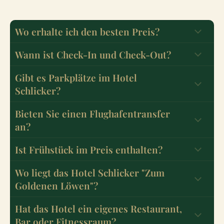
Wo erhalte ich den besten Preis?
Wann ist Check-In und Check-Out?
Gibt es Parkplätze im Hotel
Schlicker?
Auf unserer Webseite unter
Reservieren
Bieten Sie einen Flughafentransfer
Per E-Mail an info@hotel-schlicker.de
an?
Telefonisch unter +49 (0) 89 2428870
Ist Frühstück im Preis enthalten?
Wo liegt das Hotel Schlicker "Zum
Goldenen Löwen"?
Hat das Hotel ein eigenes Restaurant,
Bar oder Fitnessraum?