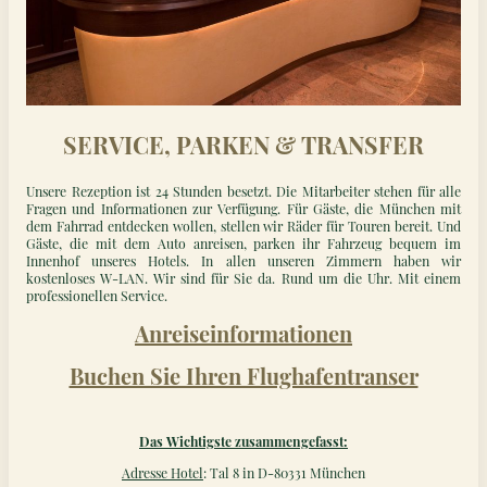
SERVICE, PARKEN & TRANSFER
Unsere Rezeption ist 24 Stunden besetzt. Die Mitarbeiter stehen für alle
Fragen und Informationen zur Verfügung. Für Gäste, die München mit
dem Fahrrad entdecken wollen, stellen wir Räder für Touren bereit. Und
Gäste, die mit dem Auto anreisen, parken ihr Fahrzeug bequem im
Innenhof unseres Hotels. In allen unseren Zimmern haben wir
kostenloses W-LAN. Wir sind für Sie da. Rund um die Uhr. Mit einem
professionellen Service.
Anreiseinformationen
Buchen Sie Ihren Flughafentranser
Das Wichtigste zusammengefasst:
Adresse Hotel
: Tal 8 in D-80331 München