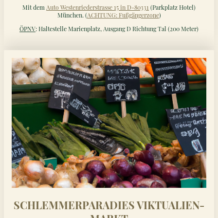
Mit dem
Auto Westenriederstrasse 15 in D-80331
(Parkplatz Hotel)
München. (
ACHTUNG: Fußgängerzone
)
ÖPNV
: Haltestelle Marienplatz, Ausgang D Richtung Tal (200 Meter)
SCHLEMMER­PARADIES VIKTUALIEN­