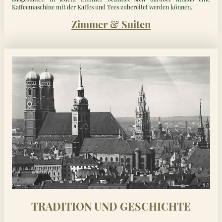
Kaffeemaschine mit der Kaffes und Tees zubereitet werden können.
Zimmer & Suiten
TRADITION UND GESCHICHTE