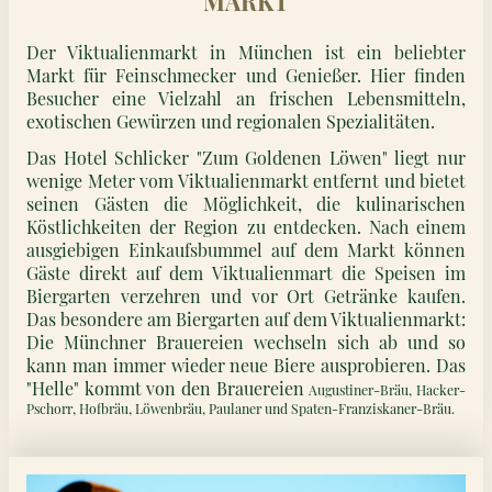
MARKT
Der Viktualienmarkt in München ist ein beliebter
Markt für Feinschmecker und Genießer. Hier finden
Besucher eine Vielzahl an frischen Lebensmitteln,
exotischen Gewürzen und regionalen Spezialitäten.
Das Hotel Schlicker "Zum Goldenen Löwen" liegt nur
wenige Meter vom Viktualienmarkt entfernt und bietet
seinen Gästen die Möglichkeit, die kulinarischen
Köstlichkeiten der Region zu entdecken. Nach einem
ausgiebigen Einkaufsbummel auf dem Markt können
Gäste direkt auf dem Viktualienmart die Speisen im
Biergarten verzehren und vor Ort Getränke kaufen.
Das besondere am Biergarten auf dem Viktualienmarkt:
Die Münchner Brauereien wechseln sich ab und so
kann man immer wieder neue Biere ausprobieren. Das
"Helle" kommt von den Brauereien
Augustiner-Bräu, Hacker-
Pschorr, Hofbräu, Löwenbräu, Paulaner und Spaten-Franziskaner-Bräu.